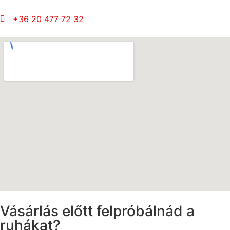
+36 20 477 72 32
Vásárlás előtt felpróbálnád a
ruhákat?