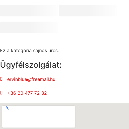
Ez a kategória sajnos üres.
Ügyfélszolgálat:
ervinblue@freemail.hu
+36 20 477 72 32