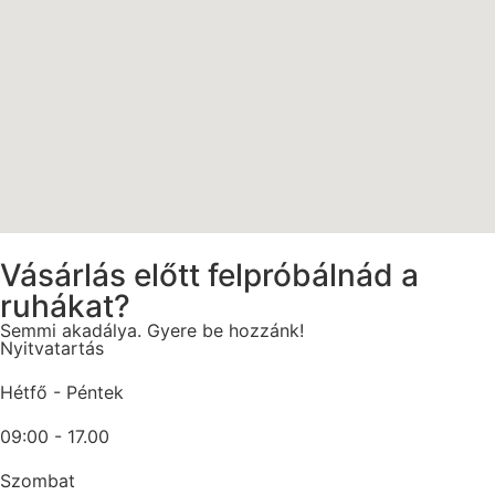
Vásárlás előtt felpróbálnád a
ruhákat?
Semmi akadálya. Gyere be hozzánk!
Nyitvatartás
Hétfő - Péntek
09:00 - 17.00
Szombat