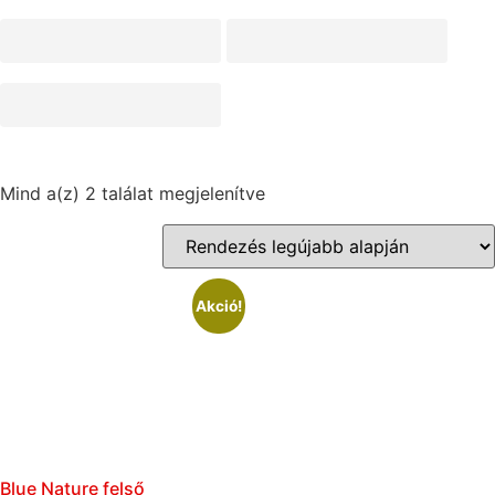
Mind a(z) 2 találat megjelenítve
Akció!
Blue Nature felső