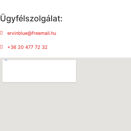
Ügyfélszolgálat:
ervinblue@freemail.hu
+36 20 477 72 32