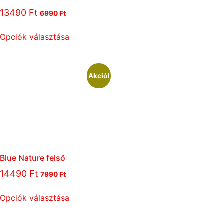
13490
Ft
6990
Ft
Opciók választása
Akció!
Blue Nature felső
14490
Ft
7990
Ft
Opciók választása