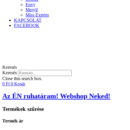
Envy
Meryll
Miss Extrém
KAPCSOLAT
FACEBOOK
Keresés
Keresés
Close this search box.
0
Ft
0
Kosár
Az ÉN ruhatáram! Webshop Neked!
Termékek szűrése
Termék ár