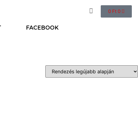
0
Ft
0
T
FACEBOOK