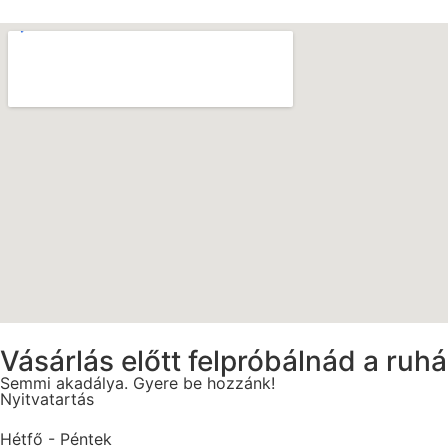
Vásárlás előtt felpróbálnád a ruh
Semmi akadálya. Gyere be hozzánk!
Nyitvatartás
Hétfő - Péntek