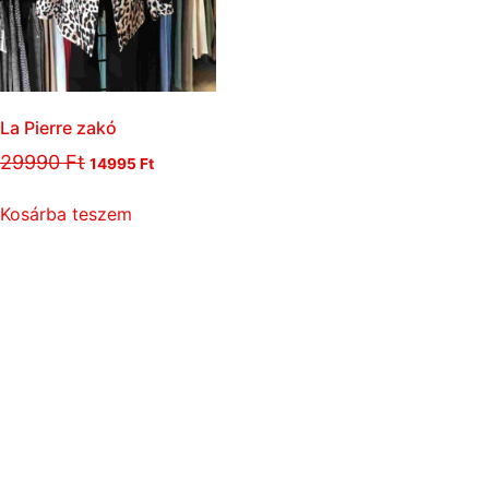
La Pierre zakó
29990
Ft
14995
Ft
Kosárba teszem