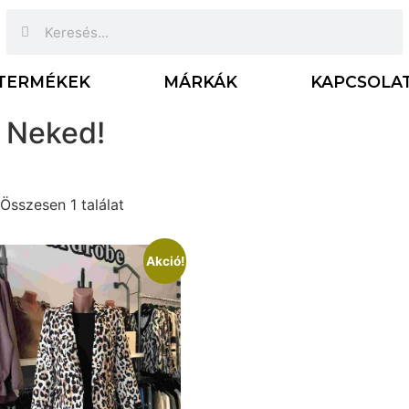
TERMÉKEK
MÁRKÁK
KAPCSOLA
 Neked!
Összesen 1 találat
Akció!