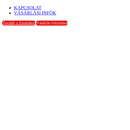
KAPCSOLAT
VÁSÁRLÁSI INFÓK
Tovább a fizetéshez
Vásárlás folytatása