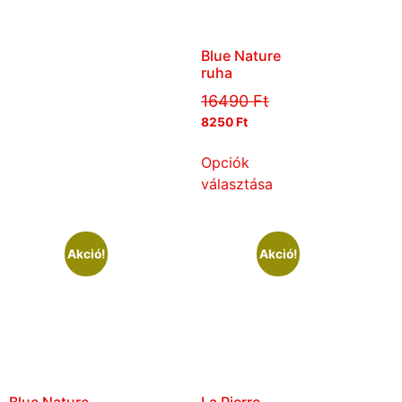
Blue Nature
ruha
16490
Ft
8250
Ft
Opciók
választása
Akció!
Akció!