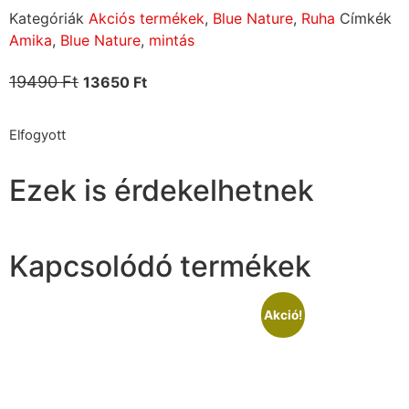
Kategóriák
Akciós termékek
,
Blue Nature
,
Ruha
Címkék
Amika
,
Blue Nature
,
mintás
19490
Ft
13650
Ft
Elfogyott
Ezek is érdekelhetnek
Kapcsolódó termékek
Akció!