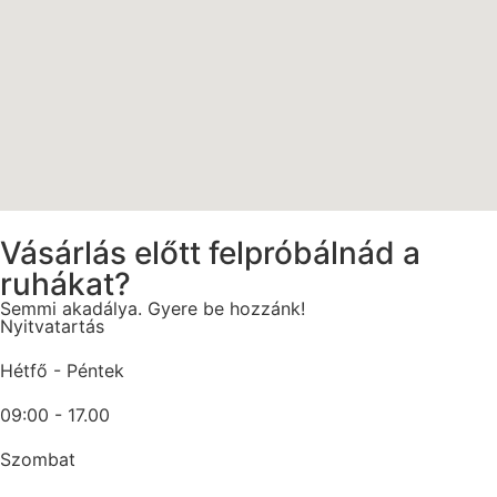
Vásárlás előtt felpróbálnád a
ruhákat?
Semmi akadálya. Gyere be hozzánk!
Nyitvatartás
Hétfő - Péntek
09:00 - 17.00
Szombat