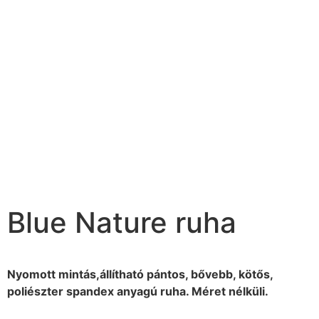
Blue Nature ruha
Nyomott mintás,állítható pántos, bővebb, kötős,
poliészter spandex anyagú ruha. Méret nélküli.