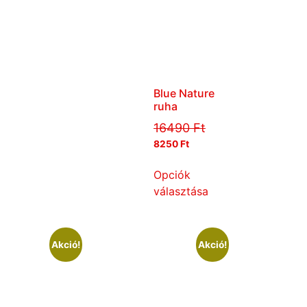
Blue Nature
ruha
16490
Ft
8250
Ft
Opciók
választása
Akció!
Akció!