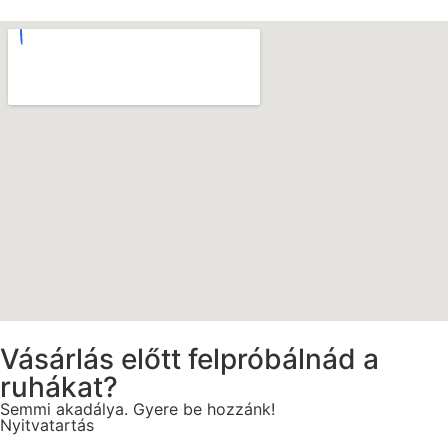
Vásárlás előtt felpróbálnád a
ruhákat?
Semmi akadálya. Gyere be hozzánk!
Nyitvatartás