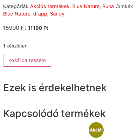
Kategóriák
Akciós termékek
,
Blue Nature
,
Ruha
Címkék
Blue Nature
,
drapp
,
Sandy
15990
Ft
11190
Ft
1 készleten
Kosárba teszem
Ezek is érdekelhetnek
Kapcsolódó termékek
Akció!