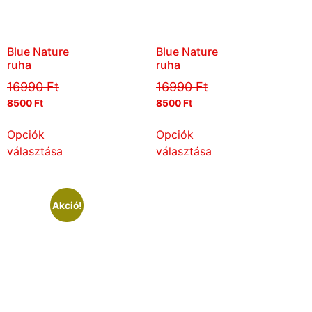
Blue Nature
Blue Nature
ruha
ruha
16990
Ft
16990
Ft
8500
Ft
8500
Ft
Opciók
Opciók
választása
választása
Akció!