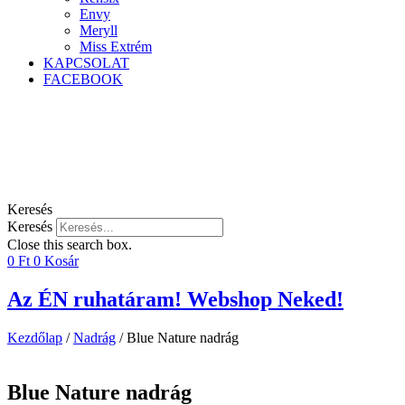
Envy
Meryll
Miss Extrém
KAPCSOLAT
FACEBOOK
Keresés
Keresés
Close this search box.
0
Ft
0
Kosár
Az ÉN ruhatáram! Webshop Neked!
Kezdőlap
/
Nadrág
/ Blue Nature nadrág
Blue Nature nadrág