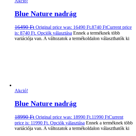
Akció!
Blue Nature nadrág
16490
Ft
Original price was: 16490 Ft.
8740
Ft
Current price
is: 8740 Ft.
Opciók választása
Ennek a terméknek több
variációja van. A változatok a termékoldalon választhatók ki
Akció!
Blue Nature nadrág
18990
Ft
Original price was: 18990 Ft.
11990
Ft
Current
price is: 11990 Ft.
Opciók választása
Ennek a terméknek több
variációja van. A változatok a termékoldalon választhatók ki