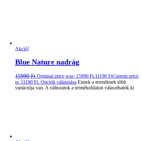
Akció!
Blue Nature nadrág
15990
Ft
Original price was: 15990 Ft.
11190
Ft
Current price
is: 11190 Ft.
Opciók választása
Ennek a terméknek több
variációja van. A változatok a termékoldalon választhatók ki