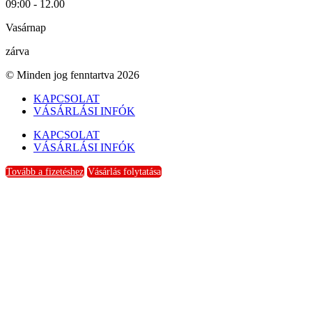
09:00 - 12.00
Vasárnap
zárva
© Minden jog fenntartva 2026
KAPCSOLAT
VÁSÁRLÁSI INFÓK
KAPCSOLAT
VÁSÁRLÁSI INFÓK
Tovább a fizetéshez
Vásárlás folytatása