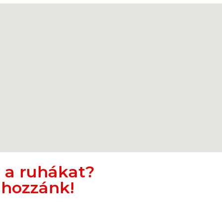
d a ruhákat?
 hozzánk!