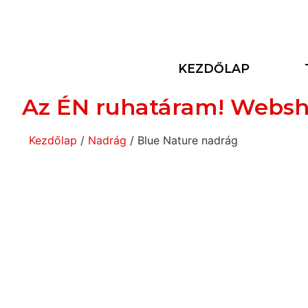
KEZDŐLAP
Az ÉN ruhatáram! Websh
Kezdőlap
/
Nadrág
/ Blue Nature nadrág