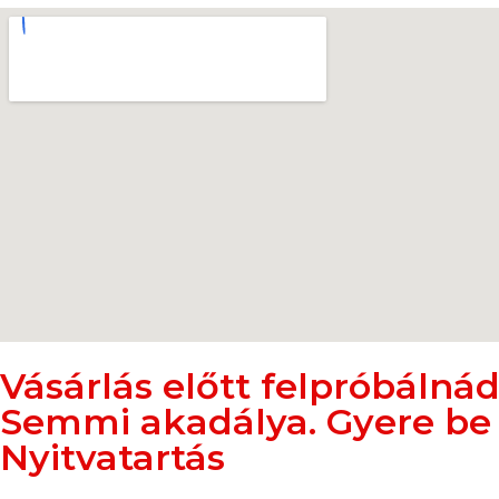
Vásárlás előtt felpróbálná
Semmi akadálya. Gyere be
Nyitvatartás