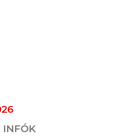
026
 INFÓK