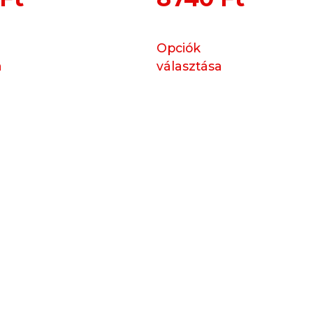
Opciók
a
választása