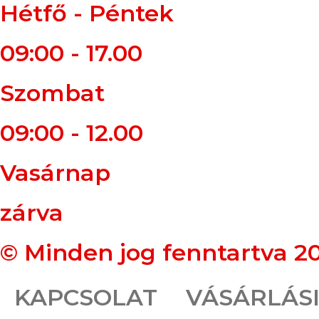
Hétfő - Péntek
09:00 - 17.00
Szombat
09:00 - 12.00
Vasárnap
zárva
© Minden jog fenntartva 2
KAPCSOLAT
VÁSÁRLÁSI