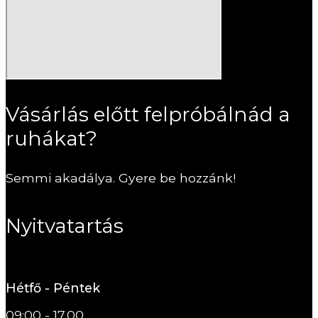
Vásárlás előtt felpróbálnád a
ruhákat?
Semmi akadálya. Gyere be hozzánk!
Nyitvatartás
Hétfő - Péntek
09:00 - 17.00