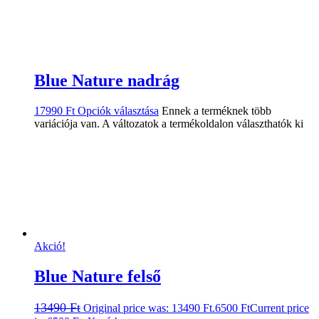
Blue Nature nadrág
17990
Ft
Opciók választása
Ennek a terméknek több
variációja van. A változatok a termékoldalon választhatók ki
Akció!
Blue Nature felső
13490
Ft
Original price was: 13490 Ft.
6500
Ft
Current price