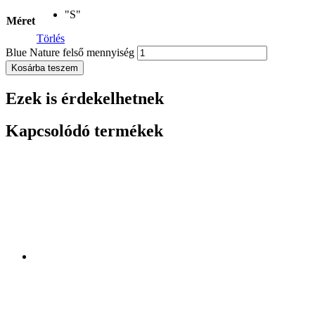
"S"
Méret
Törlés
Blue Nature felső mennyiség
Kosárba teszem
Ezek is érdekelhetnek
Kapcsolódó termékek