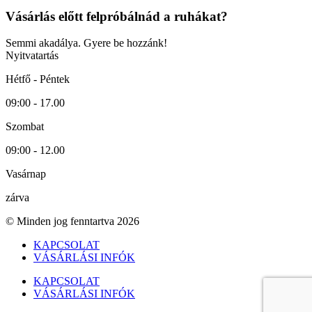
Vásárlás előtt felpróbálnád a ruhákat?
Semmi akadálya. Gyere be hozzánk!
Nyitvatartás
Hétfő - Péntek
09:00 - 17.00
Szombat
09:00 - 12.00
Vasárnap
zárva
© Minden jog fenntartva 2026
KAPCSOLAT
VÁSÁRLÁSI INFÓK
KAPCSOLAT
VÁSÁRLÁSI INFÓK