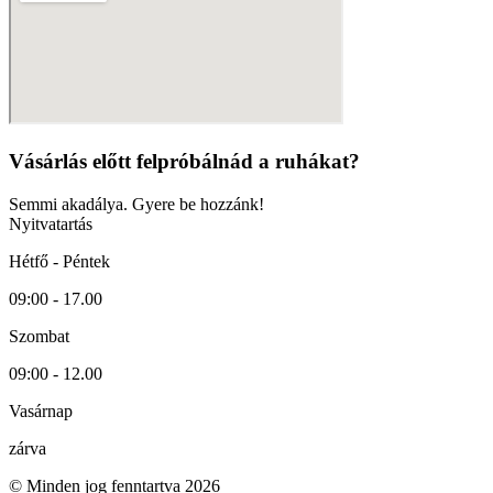
Vásárlás előtt felpróbálnád a ruhákat?
Semmi akadálya. Gyere be hozzánk!
Nyitvatartás
Hétfő - Péntek
09:00 - 17.00
Szombat
09:00 - 12.00
Vasárnap
zárva
© Minden jog fenntartva 2026